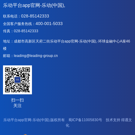
乐动平台app官网-乐动(中国),
028-85142333
联系电话：
400-001-5033
全国客户服务热线：
传真：028-85142333
地址：成都市高新区天府二街乐动平台app官网-乐动(中国),·环球金融中心A座46
楼
邮箱：leading@leading-group.cn
扫一扫
关注
乐动平台app官网-乐动(中国),版权所有
蜀ICP备11005830号
技术支持
得遇文
化