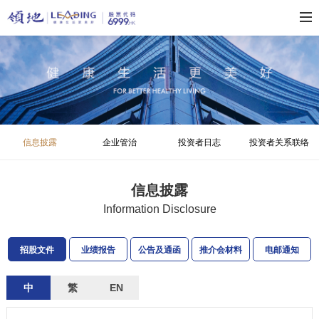
信息披露
企业管治
投资者日志
投资者关系联络
信息披露
Information Disclosure
招股文件
业绩报告
公告及通函
推介会材料
电邮通知
中
繁
EN