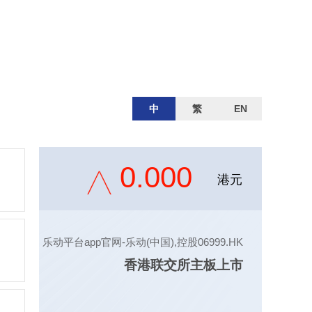
中
繁
EN
0.000
港元
乐动平台app官网-乐动(中国),控股06999.HK
香港联交所主板上市