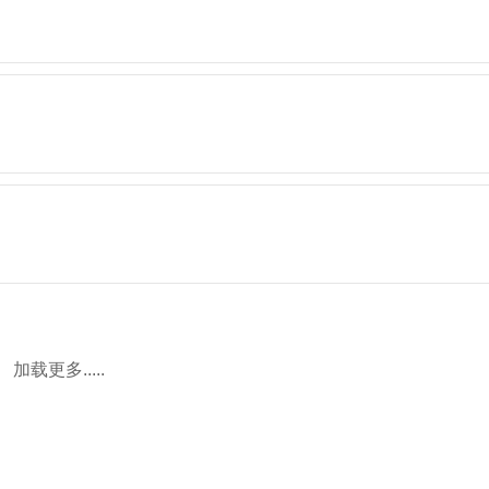
加载更多.....