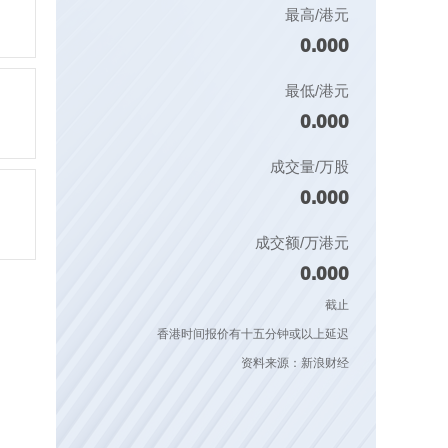
最高/港元
0.000
最低/港元
0.000
成交量/万股
0.000
成交额/万港元
0.000
截止
香港时间报价有十五分钟或以上延迟
资料来源：新浪财经