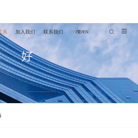
关系
加入我们
联系我们
中
/
繁
/
EN
络